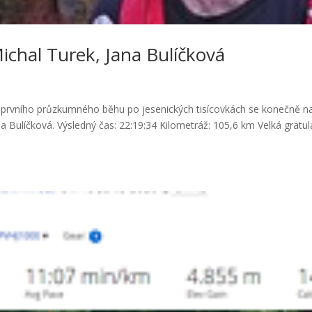
ichal Turek, Jana Bulíčková
 prvního průzkumného běhu po jesenických tisícovkách se konečně na
a Bulíčková. Výsledný čas: 22:19:34 Kilometráž: 105,6 km Velká gratul