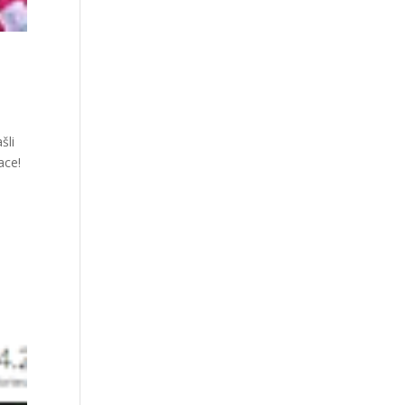
šli
ace!