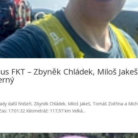
us FKT – Zbyněk Chládek, Miloš Jakeš
erný
ady další finišeři, Zbyněk Chládek, Miloš Jakeš, Tomáš Zvěřina a Mich
čas: 17:01:32 Kilometráž: 117,97 km Velká...