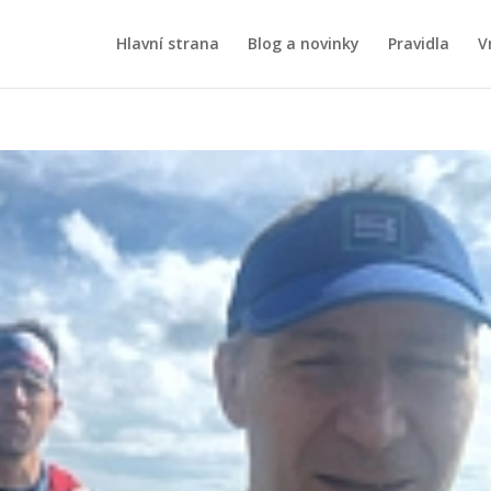
Hlavní strana
Blog a novinky
Pravidla
V