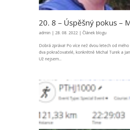
20. 8 – Úspěšný pokus – M
admin
|
28. 08. 2022
|
Článek blogu
Dobrá zpráva! Po více než dvou letech od mého
dva pokračovatelé, konkrétně Michal Turek a Jan
Už nejsem...