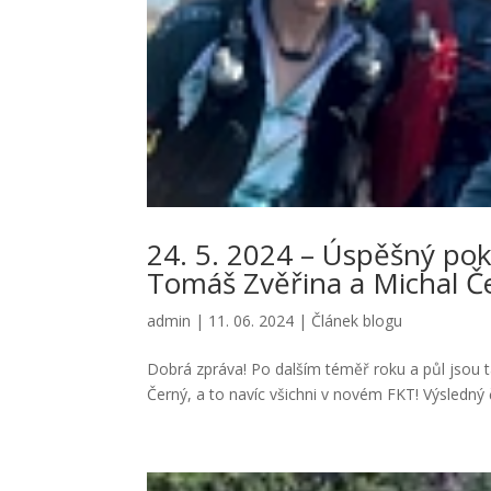
24. 5. 2024 – Úspěšný pok
Tomáš Zvěřina a Michal Č
admin
|
11. 06. 2024
|
Článek blogu
Dobrá zpráva! Po dalším téměř roku a půl jsou t
Černý, a to navíc všichni v novém FKT! Výsledný 