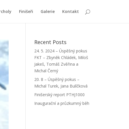
rcholy
Finišeři
Galerie
Kontakt
Recent Posts
24. 5. 2024 – Úspěšný pokus
FKT – Zbyněk Chládek, Miloš
Jakeš, Tomáš Zvěřina a
Michal Černý
20. 8 – Úspěšný pokus –
Michal Turek, Jana Bulíčková
Finišerský report PTHJ1000
Inaugurační a průzkumný běh